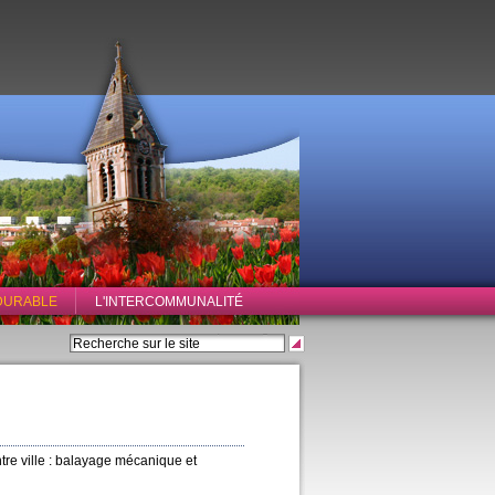
DURABLE
L'INTERCOMMUNALITÉ
tre ville : balayage mécanique et