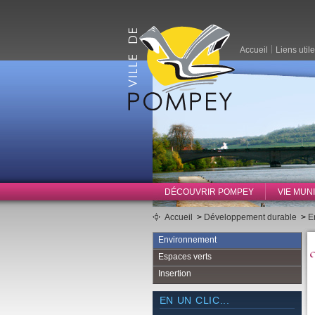
Accueil
Liens util
DÉCOUVRIR POMPEY
VIE MUN
Accueil
>
Développement durable
>
E
Environnement
Espaces verts
Insertion
EN UN CLIC...