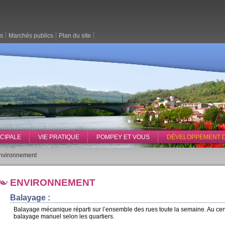
es
Marchés publics
Plan du site
ICIPALE
VIE PRATIQUE
POMPEY ET VOUS
DÉVELOPPEMENT 
nvironnement
ENVIRONNEMENT
Balayage :
Balayage mécanique réparti sur l’ensemble des rues toute la semaine. Au cen
balayage manuel selon les quartiers.