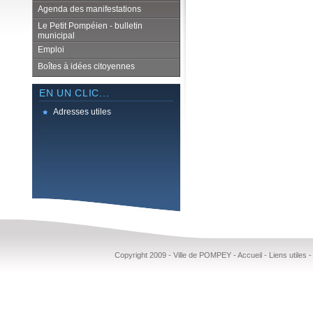
Agenda des manifestations
Le Petit Pompéien - bulletin
municipal
Emploi
Boîtes à idées citoyennes
EN UN CLIC...
Adresses utiles
Copyright 2009 - Ville de POMPEY -
Accueil
-
Liens utiles